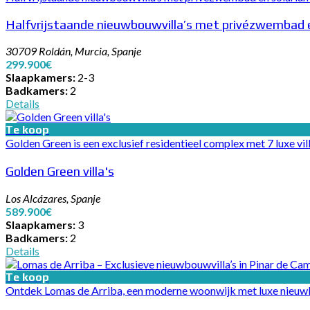
Halfvrijstaande nieuwbouwvilla’s met privézwembad 
30709 Roldán, Murcia, Spanje
299.900€
Slaapkamers:
2-3
Badkamers:
2
Details
Te koop
Golden Green is een exclusief residentieel complex met 7 luxe vil
Golden Green villa's
Los Alcázares, Spanje
589.900€
Slaapkamers:
3
Badkamers:
2
Details
Te koop
Ontdek Lomas de Arriba, een moderne woonwijk met luxe nieuwbouwv