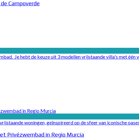
ar de Campoverde
bad. Je hebt de keuze uit 3 modellen vrijstaande villa's met één ve
rijstaande woningen, geïnspireerd op de sfeer van iconische oases. 
 met Privézwembad in Regio Murcia