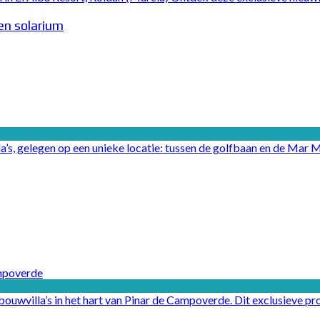
en solarium
la’s, gelegen op een unieke locatie: tussen de golfbaan en de Mar 
illa’s in het hart van Pinar de Campoverde. Dit exclusieve project