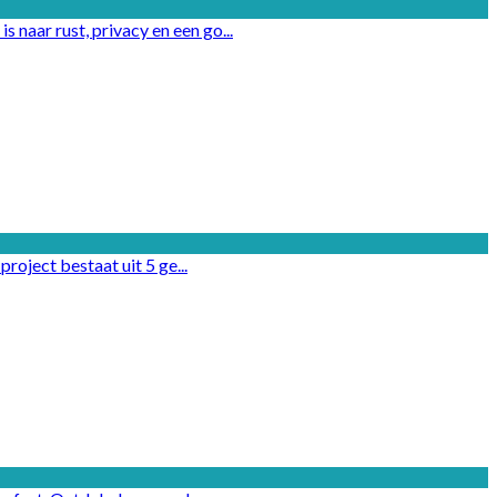
naar rust, privacy en een go...
roject bestaat uit 5 ge...