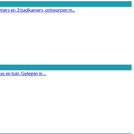
mers en 3 badkamers, ontworpen m...
en tuin. Gelegen in ...