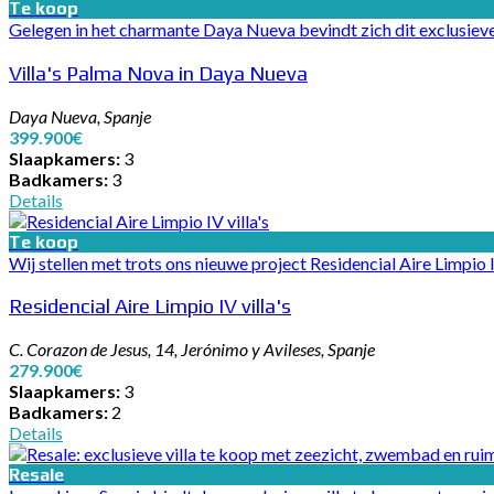
Te koop
Gelegen in het charmante Daya Nueva bevindt zich dit exclusieve 
Villa's Palma Nova in Daya Nueva
Daya Nueva, Spanje
399.900€
Slaapkamers:
3
Badkamers:
3
Details
Te koop
Wij stellen met trots ons nieuwe project Residencial Aire Limpio I
Residencial Aire Limpio IV villa's
C. Corazon de Jesus, 14, Jerónimo y Avileses, Spanje
279.900€
Slaapkamers:
3
Badkamers:
2
Details
Resale