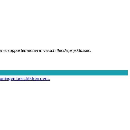
en en appartementen in verschillende prijsklassen.
woningen beschikken ove...