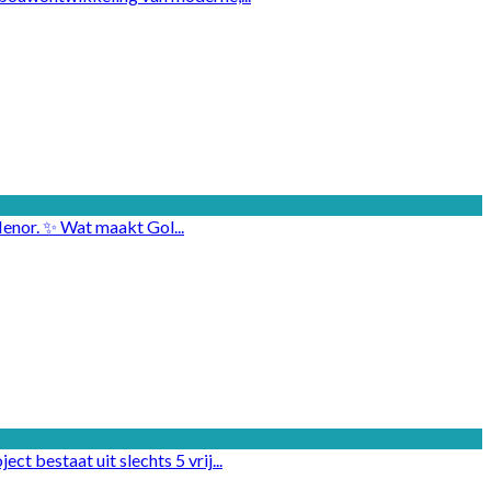
Menor. ✨ Wat maakt Gol...
 bestaat uit slechts 5 vrij...