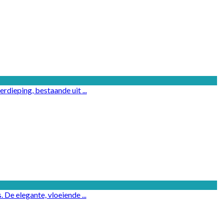
rdieping, bestaande uit ...
De elegante, vloeiende ...